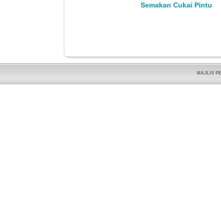
Semakan Cukai Pintu
MAJLIS P